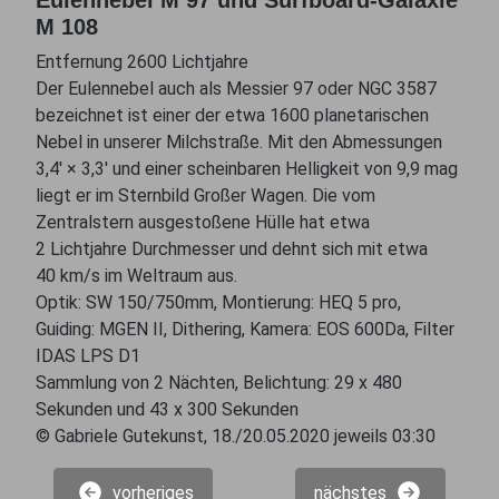
M 108
Entfernung 2600 Lichtjahre
Der Eulennebel auch als Messier 97 oder NGC 3587
bezeichnet ist einer der etwa 1600 planetarischen
Nebel in unserer Milchstraße. Mit den Abmessungen
3,4′ × 3,3′ und einer scheinbaren Helligkeit von 9,9 mag
liegt er im Sternbild Großer Wagen. Die vom
Zentralstern ausgestoßene Hülle hat etwa
2 Lichtjahre Durchmesser und dehnt sich mit etwa
40 km/s im Weltraum aus.
Optik: SW 150/750mm, Montierung: HEQ 5 pro,
Guiding: MGEN II, Dithering, Kamera: EOS 600Da, Filter
IDAS LPS D1
Sammlung von 2 Nächten, Belichtung: 29 x 480
Sekunden und 43 x 300 Sekunden
© Gabriele Gutekunst, 18./20.05.2020 jeweils 03:30
vorheriges
nächstes