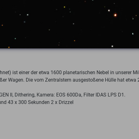
et) ist einer der etwa 1600 planetarischen Nebel in unserer Mi
Großer Wagen. Die vom Zentralstern ausgestoßene Hülle hat etwa
N II, Dithering, Kamera: EOS 600Da, Filter IDAS LPS D1.
nd 43 x 300 Sekunden 2 x Drizzel