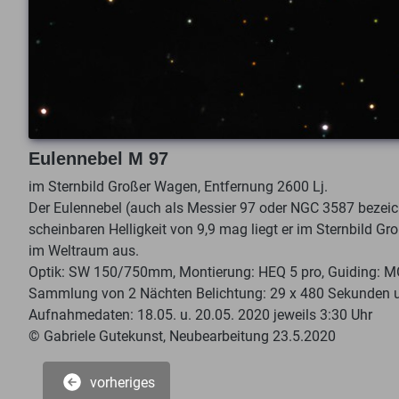
Eulennebel M 97
im Sternbild Großer Wagen, Entfernung 2600 Lj.
Der Eulennebel (auch als Messier 97 oder NGC 3587 bezeichn
scheinbaren Helligkeit von 9,9 mag liegt er im Sternbild 
im Weltraum aus.
Optik: SW 150/750mm, Montierung: HEQ 5 pro, Guiding: MGE
Sammlung von 2 Nächten Belichtung: 29 x 480 Sekunden u
Aufnahmedaten: 18.05. u. 20.05. 2020 jeweils 3:30 Uhr
© Gabriele Gutekunst, Neubearbeitung 23.5.2020
vorheriges