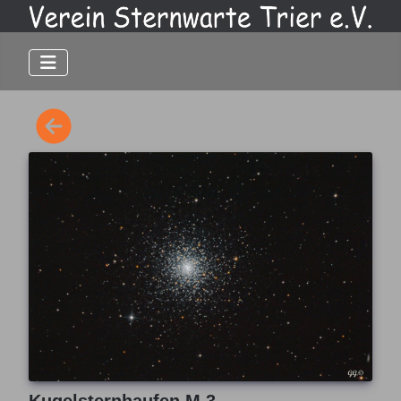
Kugelsternhaufen M 3