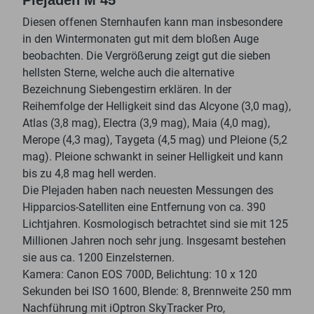
Diesen offenen Sternhaufen kann man insbesondere
in den Wintermonaten gut mit dem bloßen Auge
beobachten. Die Vergrößerung zeigt gut die sieben
hellsten Sterne, welche auch die alternative
Bezeichnung Siebengestirn erklären. In der
Reihemfolge der Helligkeit sind das Alcyone (3,0 mag),
Atlas (3,8 mag), Electra (3,9 mag), Maia (4,0 mag),
Merope (4,3 mag), Taygeta (4,5 mag) und Pleione (5,2
mag). Pleione schwankt in seiner Helligkeit und kann
bis zu 4,8 mag hell werden.
Die Plejaden haben nach neuesten Messungen des
Hipparcios-Satelliten eine Entfernung von ca. 390
Lichtjahren. Kosmologisch betrachtet sind sie mit 125
Millionen Jahren noch sehr jung. Insgesamt bestehen
sie aus ca. 1200 Einzelsternen.
Kamera: Canon EOS 700D, Belichtung: 10 x 120
Sekunden bei ISO 1600, Blende: 8, Brennweite 250 mm
Nachführung mit iOptron SkyTracker Pro,