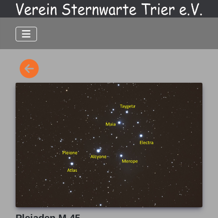
Plejaden M 45