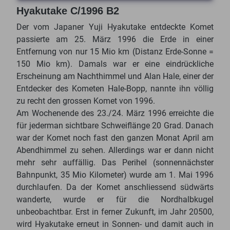
Hyakutake C/1996 B2
Der vom Japaner Yuji Hyakutake entdeckte Komet
passierte am 25. März 1996 die Erde in einer
Entfernung von nur 15 Mio km (Distanz Erde-Sonne =
150 Mio km). Damals war er eine eindrückliche
Erscheinung am Nachthimmel und Alan Hale, einer der
Entdecker des Kometen Hale-Bopp, nannte ihn völlig
zu recht den grossen Komet von 1996.
Am Wochenende des 23./24. März 1996 erreichte die
für jederman sichtbare Schweiflänge 20 Grad. Danach
war der Komet noch fast den ganzen Monat April am
Abendhimmel zu sehen. Allerdings war er dann nicht
mehr sehr auffällig. Das Perihel (sonnennächster
Bahnpunkt, 35 Mio Kilometer) wurde am 1. Mai 1996
durchlaufen. Da der Komet anschliessend südwärts
wanderte, wurde er für die Nordhalbkugel
unbeobachtbar. Erst in ferner Zukunft, im Jahr 20500,
wird Hyakutake erneut in Sonnen- und damit auch in