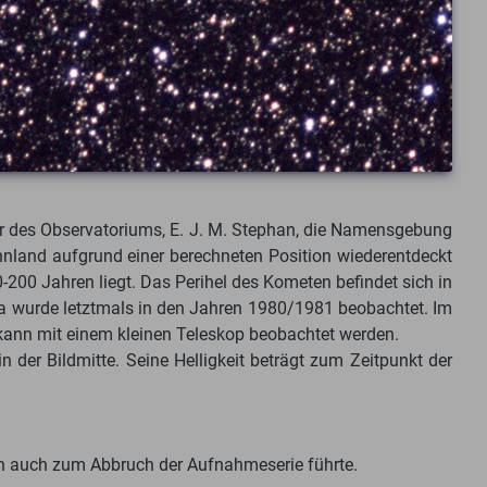
r des Observatoriums, E. J. M. Stephan, die Namensgebung
innland aufgrund einer berechneten Position wiederentdeckt
200 Jahren liegt. Das Perihel des Kometen befindet sich in
a wurde letztmals in den Jahren 1980/1981 beobachtet. Im
 kann mit einem kleinen Teleskop beobachtet werden.
er Bildmitte. Seine Helligkeit beträgt zum Zeitpunkt der
n auch zum Abbruch der Aufnahmeserie führte.