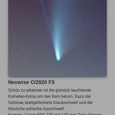
Neowise C/2020 F3
Schön zu erkennen ist die grünlich leuchtende
Kometen-Koma um den Kern herum. Dazu der
farblose, breitgefächerte Staubschweif und der
bläuliche schlanke Gasschweif.
Kamera: Canon EOS 77D mit 135 mm Zeiss-Sonnar