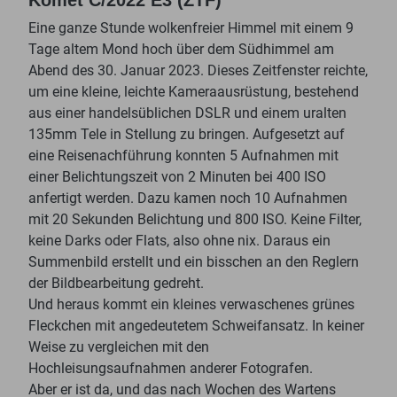
Komet C/2022 E3 (ZTF)
Eine ganze Stunde wolkenfreier Himmel mit einem 9
Tage altem Mond hoch über dem Südhimmel am
Abend des 30. Januar 2023. Dieses Zeitfenster reichte,
um eine kleine, leichte Kameraausrüstung, bestehend
aus einer handelsüblichen DSLR und einem uralten
135mm Tele in Stellung zu bringen. Aufgesetzt auf
eine Reisenachführung konnten 5 Aufnahmen mit
einer Belichtungszeit von 2 Minuten bei 400 ISO
anfertigt werden. Dazu kamen noch 10 Aufnahmen
mit 20 Sekunden Belichtung und 800 ISO. Keine Filter,
keine Darks oder Flats, also ohne nix. Daraus ein
Summenbild erstellt und ein bisschen an den Reglern
der Bildbearbeitung gedreht.
Und heraus kommt ein kleines verwaschenes grünes
Fleckchen mit angedeutetem Schweifansatz. In keiner
Weise zu vergleichen mit den
Hochleisungsaufnahmen anderer Fotografen.
Aber er ist da, und das nach Wochen des Wartens