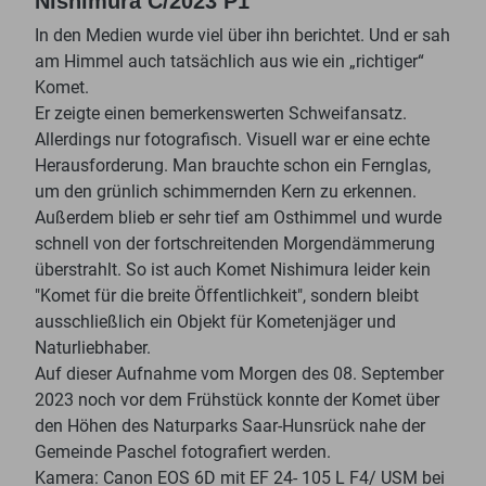
Nishimura C/2023 P1
In den Medien wurde viel über ihn berichtet. Und er sah
am Himmel auch tatsächlich aus wie ein „richtiger“
Komet.
Er zeigte einen bemerkenswerten Schweifansatz.
Allerdings nur fotografisch. Visuell war er eine echte
Herausforderung. Man brauchte schon ein Fernglas,
um den grünlich schimmernden Kern zu erkennen.
Außerdem blieb er sehr tief am Osthimmel und wurde
schnell von der fortschreitenden Morgendämmerung
überstrahlt. So ist auch Komet Nishimura leider kein
"Komet für die breite Öffentlichkeit", sondern bleibt
ausschließlich ein Objekt für Kometenjäger und
Naturliebhaber.
Auf dieser Aufnahme vom Morgen des 08. September
2023 noch vor dem Frühstück konnte der Komet über
den Höhen des Naturparks Saar-Hunsrück nahe der
Gemeinde Paschel fotografiert werden.
Kamera: Canon EOS 6D mit EF 24- 105 L F4/ USM bei