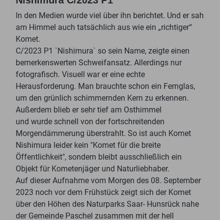
Nishimura C/2023 P1
In den Medien wurde viel über ihn berichtet. Und er sah
am Himmel auch tatsächlich aus wie ein „richtiger“
Komet.
C/2023 P1 `Nishimura` so sein Name, zeigte einen
bemerkenswerten Schweifansatz. Allerdings nur
fotografisch. Visuell war er eine echte
Herausforderung. Man brauchte schon ein Fernglas,
um den grünlich schimmernden Kern zu erkennen.
Außerdem blieb er sehr tief am Osthimmel
und wurde schnell von der fortschreitenden
Morgendämmerung überstrahlt. So ist auch Komet
Nishimura leider kein "Komet für die breite
Öffentlichkeit", sondern bleibt ausschließlich ein
Objekt für Kometenjäger und Naturliebhaber.
Auf dieser Aufnahme vom Morgen des 08. September
2023 noch vor dem Frühstück zeigt sich der Komet
über den Höhen des Naturparks Saar- Hunsrück nahe
der Gemeinde Paschel zusammen mit der hell