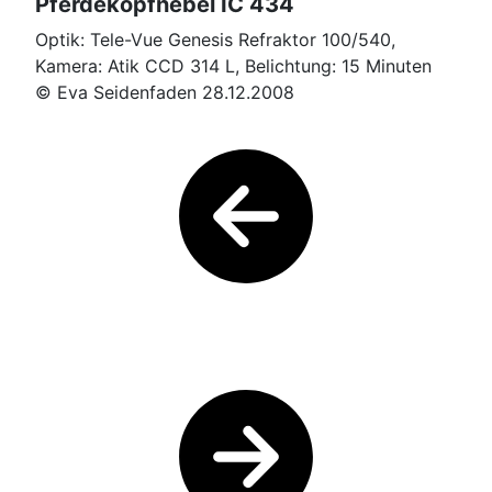
Pferdekopfnebel IC 434
Optik: Tele-Vue Genesis Refraktor 100/540,
Kamera: Atik CCD 314 L, Belichtung: 15 Minuten
© Eva Seidenfaden 28.12.2008
vorheriges
nächstes