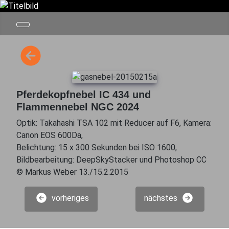
Pferdekopfnebel IC 434 und
Flammennebel NGC 2024
Optik: Takahashi TSA 102 mit Reducer auf F6, Kamera:
Canon EOS 600Da,
Belichtung: 15 x 300 Sekunden bei ISO 1600,
Bildbearbeitung: DeepSkyStacker und Photoshop CC
© Markus Weber 13./15.2.2015
vorheriges
nächstes