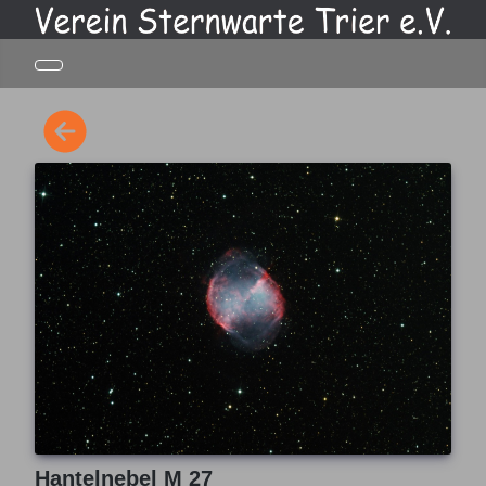
Hantelnebel M 27