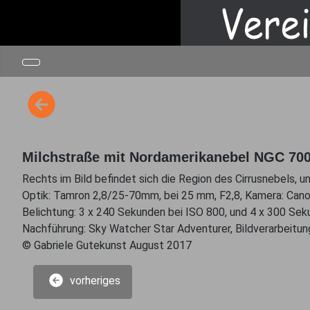
Milchstraße mit Nordamerikanebel NGC 70
Rechts im Bild befindet sich die Region des Cirrusnebels, u
Optik: Tamron 2,8/25-70mm, bei 25 mm, F2,8, Kamera: Cano
Belichtung: 3 x 240 Sekunden bei ISO 800, und 4 x 300 Sek
Nachführung: Sky Watcher Star Adventurer, Bildverarbeitu
© Gabriele Gutekunst August 2017
vorheriges