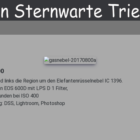
00
nd links die Region um den Elefantenrüsselnebel IC 1396.
n EOS 600D mit LPS D 1 Filter,
unden bei ISO 400
ng: DSS, Lightroom, Photoshop