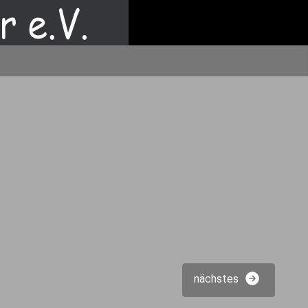
nächstes