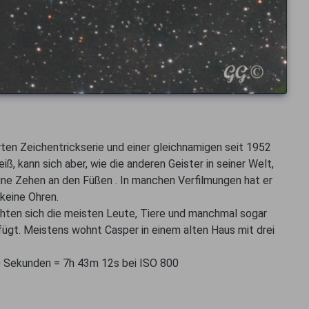
rten Zeichentrickserie und einer gleichnamigen seit 1952
, kann sich aber, wie die anderen Geister in seiner Welt,
ine Zehen an den Füßen . In manchen Verfilmungen hat er
 keine Ohren.
ürchten sich die meisten Leute, Tiere und manchmal sogar
fügt. Meistens wohnt Casper in einem alten Haus mit drei
0 Sekunden = 7h 43m 12s bei ISO 800