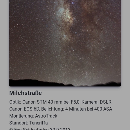
Milchstraße
Optik: Canon STM 40 mm bei F5,0, Kamera: DSLR
Canon EOS 6D, Belichtung: 4 Minuten bei 400 ASA
Montierung: AstroTrack
Standort: Teneriffa
© Eva Seidenfaden 30.9.2013