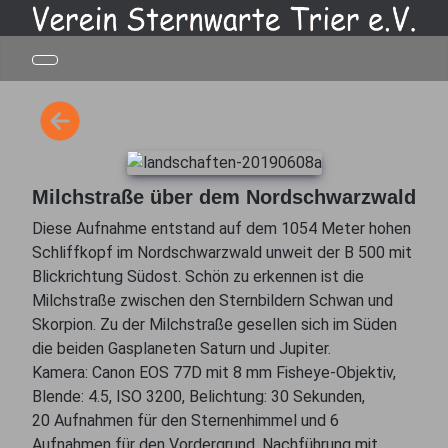
Milchstraße über dem Nordschwarzwald
Diese Aufnahme entstand auf dem 1054 Meter hohen
Schliffkopf im Nordschwarzwald unweit der B 500 mit
Blickrichtung Südost. Schön zu erkennen ist die
Milchstraße zwischen den Sternbildern Schwan und
Skorpion. Zu der Milchstraße gesellen sich im Süden
die beiden Gasplaneten Saturn und Jupiter.
Kamera: Canon EOS 77D mit 8 mm Fisheye-Objektiv,
Blende: 4.5, ISO 3200, Belichtung: 30 Sekunden,
20 Aufnahmen für den Sternenhimmel und 6
Aufnahmen für den Vordergrund. Nachführung mit