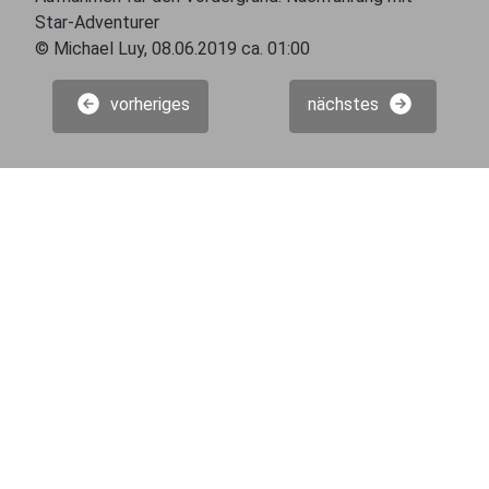
Star-Adventurer
© Michael Luy, 08.06.2019 ca. 01:00
vorheriges
nächstes