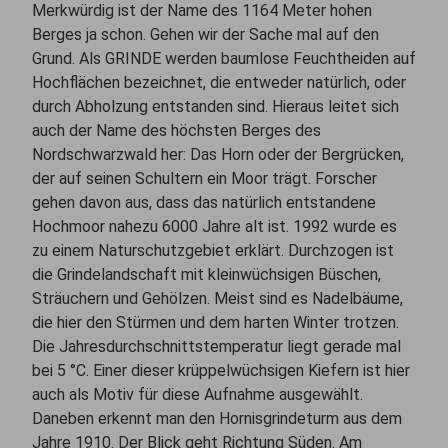
Merkwürdig ist der Name des 1164 Meter hohen
Berges ja schon. Gehen wir der Sache mal auf den
Grund. Als GRINDE werden baumlose Feuchtheiden auf
Hochflächen bezeichnet, die entweder natürlich, oder
durch Abholzung entstanden sind. Hieraus leitet sich
auch der Name des höchsten Berges des
Nordschwarzwald her: Das Horn oder der Bergrücken,
der auf seinen Schultern ein Moor trägt. Forscher
gehen davon aus, dass das natürlich entstandene
Hochmoor nahezu 6000 Jahre alt ist. 1992 wurde es
zu einem Naturschutzgebiet erklärt. Durchzogen ist
die Grindelandschaft mit kleinwüchsigen Büschen,
Sträuchern und Gehölzen. Meist sind es Nadelbäume,
die hier den Stürmen und dem harten Winter trotzen.
Die Jahresdurchschnittstemperatur liegt gerade mal
bei 5 °C. Einer dieser krüppelwüchsigen Kiefern ist hier
auch als Motiv für diese Aufnahme ausgewählt.
Daneben erkennt man den Hornisgrindeturm aus dem
Jahre 1910. Der Blick geht Richtung Süden. Am