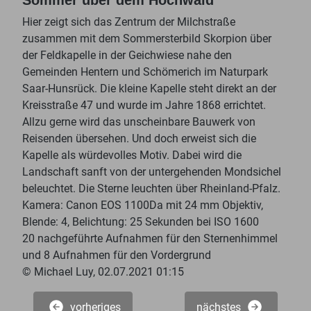
Hier zeigt sich das Zentrum der Milchstraße
zusammen mit dem Sommersterbild Skorpion über
der Feldkapelle in der Geichwiese nahe den
Gemeinden Hentern und Schömerich im Naturpark
Saar-Hunsrück. Die kleine Kapelle steht direkt an der
Kreisstraße 47 und wurde im Jahre 1868 errichtet.
Allzu gerne wird das unscheinbare Bauwerk von
Reisenden übersehen. Und doch erweist sich die
Kapelle als würdevolles Motiv. Dabei wird die
Landschaft sanft von der untergehenden Mondsichel
beleuchtet. Die Sterne leuchten über Rheinland-Pfalz.
Kamera: Canon EOS 1100Da mit 24 mm Objektiv,
Blende: 4, Belichtung: 25 Sekunden bei ISO 1600
20 nachgeführte Aufnahmen für den Sternenhimmel
und 8 Aufnahmen für den Vordergrund
© Michael Luy, 02.07.2021 01:15
vorheriges
nächstes