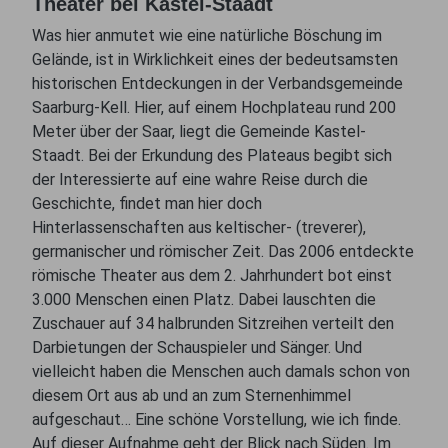
Theater bei Kastel-Staadt
Was hier anmutet wie eine natürliche Böschung im
Gelände, ist in Wirklichkeit eines der bedeutsamsten
historischen Entdeckungen in der Verbandsgemeinde
Saarburg-Kell. Hier, auf einem Hochplateau rund 200
Meter über der Saar, liegt die Gemeinde Kastel-
Staadt. Bei der Erkundung des Plateaus begibt sich
der Interessierte auf eine wahre Reise durch die
Geschichte, findet man hier doch
Hinterlassenschaften aus keltischer- (treverer),
germanischer und römischer Zeit. Das 2006 entdeckte
römische Theater aus dem 2. Jahrhundert bot einst
3.000 Menschen einen Platz. Dabei lauschten die
Zuschauer auf 34 halbrunden Sitzreihen verteilt den
Darbietungen der Schauspieler und Sänger. Und
vielleicht haben die Menschen auch damals schon von
diesem Ort aus ab und an zum Sternenhimmel
aufgeschaut… Eine schöne Vorstellung, wie ich finde.
Auf dieser Aufnahme geht der Blick nach Süden. Im