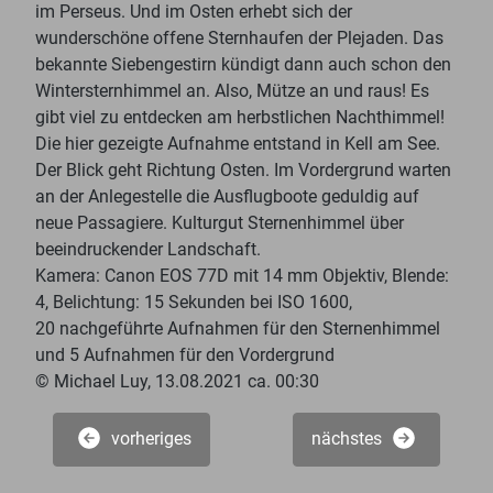
im Perseus. Und im Osten erhebt sich der
wunderschöne offene Sternhaufen der Plejaden. Das
bekannte Siebengestirn kündigt dann auch schon den
Wintersternhimmel an. Also, Mütze an und raus! Es
gibt viel zu entdecken am herbstlichen Nachthimmel!
Die hier gezeigte Aufnahme entstand in Kell am See.
Der Blick geht Richtung Osten. Im Vordergrund warten
an der Anlegestelle die Ausflugboote geduldig auf
neue Passagiere. Kulturgut Sternenhimmel über
beeindruckender Landschaft.
Kamera: Canon EOS 77D mit 14 mm Objektiv, Blende:
4, Belichtung: 15 Sekunden bei ISO 1600,
20 nachgeführte Aufnahmen für den Sternenhimmel
und 5 Aufnahmen für den Vordergrund
© Michael Luy, 13.08.2021 ca. 00:30
vorheriges
nächstes