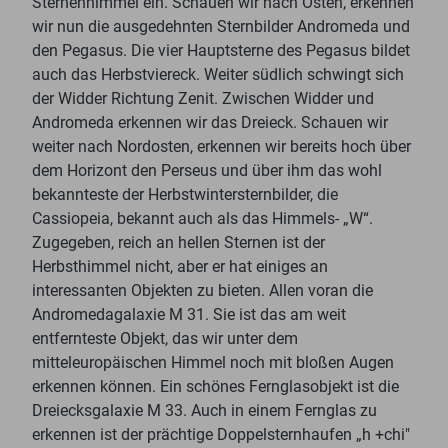
Sternenhimmel ein. Schauen wir nach Osten, erkennen
wir nun die ausgedehnten Sternbilder Andromeda und
den Pegasus. Die vier Hauptsterne des Pegasus bildet
auch das Herbstviereck. Weiter südlich schwingt sich
der Widder Richtung Zenit. Zwischen Widder und
Andromeda erkennen wir das Dreieck. Schauen wir
weiter nach Nordosten, erkennen wir bereits hoch über
dem Horizont den Perseus und über ihm das wohl
bekannteste der Herbstwintersternbilder, die
Cassiopeia, bekannt auch als das Himmels- „W“.
Zugegeben, reich an hellen Sternen ist der
Herbsthimmel nicht, aber er hat einiges an
interessanten Objekten zu bieten. Allen voran die
Andromedagalaxie M 31. Sie ist das am weit
entfernteste Objekt, das wir unter dem
mitteleuropäischen Himmel noch mit bloßen Augen
erkennen können. Ein schönes Fernglasobjekt ist die
Dreiecksgalaxie M 33. Auch in einem Fernglas zu
erkennen ist der prächtige Doppelsternhaufen „h +chi"