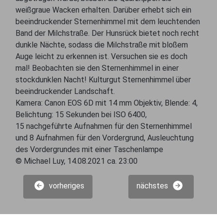
weißgraue Wacken erhalten. Darüber erhebt sich ein
beeindruckender Sternenhimmel mit dem leuchtenden
Band der Milchstraße. Der Hunsrück bietet noch recht
dunkle Nächte, sodass die Milchstraße mit bloßem
Auge leicht zu erkennen ist. Versuchen sie es doch
mal! Beobachten sie den Sternenhimmel in einer
stockdunklen Nacht! Kulturgut Sternenhimmel über
beeindruckender Landschaft.
Kamera: Canon EOS 6D mit 14 mm Objektiv, Blende: 4,
Belichtung: 15 Sekunden bei ISO 6400,
15 nachgeführte Aufnahmen für den Sternenhimmel
und 8 Aufnahmen für den Vordergrund, Ausleuchtung
des Vordergrundes mit einer Taschenlampe
© Michael Luy, 14.08.2021 ca. 23:00
vorheriges
nächstes