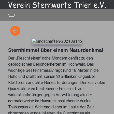
Sternhimmel über einem Naturdenkmal
Der „Fleschfelsen" nahe Mandern gehört zu den
geologischen Besonderheiten im Hochwald. Das
wuchtige Gesteinsmassiv ragt rund 18 Meter in die
Höhe und stellt mit seinen Steilflanken ungeübte
Kletterer vor echte Herausforderungen. Der aus vielen
Quarzitblöcken bestehende Felsen ist viel
widerstandsfähiger gegen Verwitterung als der
normalerweise im Hunsrück anstehende dunkle
Taunusquarzit. Während dieser im Laufe der Zeit
abgetragen wurde, blieben die Quarzrippen als