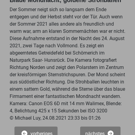
Blaue Mondnacht, goldene Strohballen
Der Sommer neigt sich so langsam dem Ende
entgegen und der Herbst steht vor der Tür. Auch wenn
der Sommer 2021 alles andere als freundlich und
warm war, arm an klaren Sommernächten war er nicht.
Diese Aufnahme entstand in der Nacht des 24. August
2021, zwei Tage nach Vollmond. Es zeigt ein
abgeerntetes Getreidefeld bei Schömerich im
Naturpark Saar- Hunsrück. Die Kamera fotografiert
Richtung Norden und zeigt den Polarstern im Zentrum
der kreisförmigen Sternstrichspuren. Der Mond scheint
aus südöstlicher Richtung. Die Strohballen leuchten in
einem sattem Gold, während die Sterne über das blaue
Firmament einer fantastischen Mondnacht wandern.
Kamera: Canon EOS 6D mit 14 mm Walimex, Blende:
4, Belichtung 425 x 15 Sekunden bei ISO 3200
© Michael Luy, 24.08.2021 23:33 bis 01:26
vorheriges
nächstes