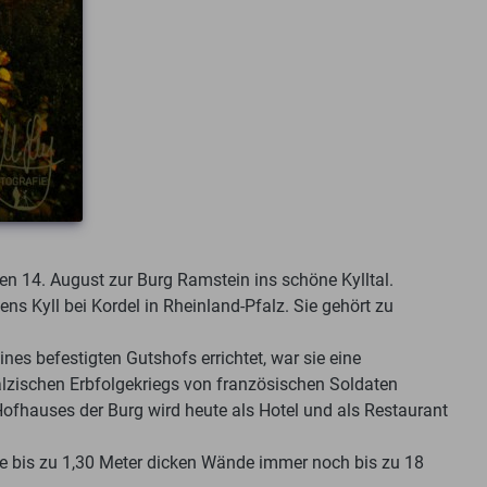
en 14. August zur Burg Ramstein ins schöne Kylltal.
s Kyll bei Kordel in Rheinland-Pfalz. Sie gehört zu
es befestigten Gutshofs errichtet, war sie eine
älzischen Erbfolgekriegs von französischen Soldaten
fhauses der Burg wird heute als Hotel und als Restaurant
re bis zu 1,30 Meter dicken Wände immer noch bis zu 18