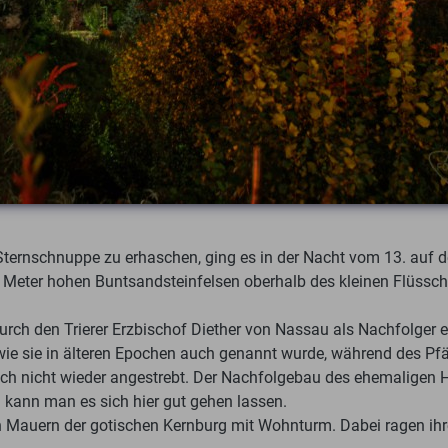
Sternschnuppe zu erhaschen, ging es in der Nacht vom 13. auf d
Meter hohen Buntsandsteinfelsen oberhalb des kleinen Flüsschen
h den Trierer Erzbischof Diether von Nassau als Nachfolger ein
wie sie in älteren Epochen auch genannt wurde, während des Pf
h nicht wieder angestrebt. Der Nachfolgebau des ehemaligen Ho
kann man es sich hier gut gehen lassen.
en Mauern der gotischen Kernburg mit Wohnturm. Dabei ragen ih