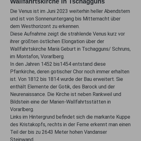
Wallfahrtskirche in Tschagguns
Die Venus ist im Juni 2023 weiterhin heller Abendstern
und ist von Sonnenuntergang bis Mitternacht über
dem Westhorizont zu erkennen.
Diese Aufnahme zeigt die strahlende Venus kurz vor
ihrer größten östlichen Elongation über der
Wallfahrtskirche Mariä Geburt in Tschagguns/ Schruns,
im Montafon, Vorarlberg.
In den Jahren 1452 bis1454 entstand diese
Pfarrkirche, deren gotischer Chor noch immer erhalten
ist. Von 1812 bis 1814 wurde der Bau erweitert. Sie
enthält Elemente der Gotik, des Barock und der
Neurenaissance. Die Kirche ist neben Rankweil und
Bildstein eine der Marien-Wallfahrtsstätten in
Vorarlberg.
Links im Hintergrund befindet sich die markante Kuppe
des Kristakopfs, rechts in der Ferne erkennt man einen
Teil der bis zu 2643 Meter hohen Vandanser
Steinwand.