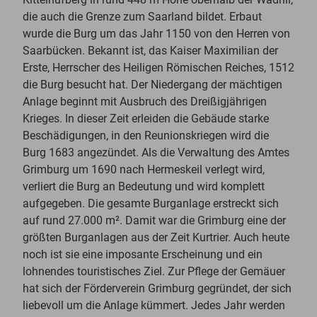
die auch die Grenze zum Saarland bildet. Erbaut
wurde die Burg um das Jahr 1150 von den Herren von
Saarbücken. Bekannt ist, das Kaiser Maximilian der
Erste, Herrscher des Heiligen Römischen Reiches, 1512
die Burg besucht hat. Der Niedergang der mächtigen
Anlage beginnt mit Ausbruch des Dreißigjährigen
Krieges. In dieser Zeit erleiden die Gebäude starke
Beschädigungen, in den Reunionskriegen wird die
Burg 1683 angezündet. Als die Verwaltung des Amtes
Grimburg um 1690 nach Hermeskeil verlegt wird,
verliert die Burg an Bedeutung und wird komplett
aufgegeben. Die gesamte Burganlage erstreckt sich
auf rund 27.000 m². Damit war die Grimburg eine der
größten Burganlagen aus der Zeit Kurtrier. Auch heute
noch ist sie eine imposante Erscheinung und ein
lohnendes touristisches Ziel. Zur Pflege der Gemäuer
hat sich der Förderverein Grimburg gegründet, der sich
liebevoll um die Anlage kümmert. Jedes Jahr werden