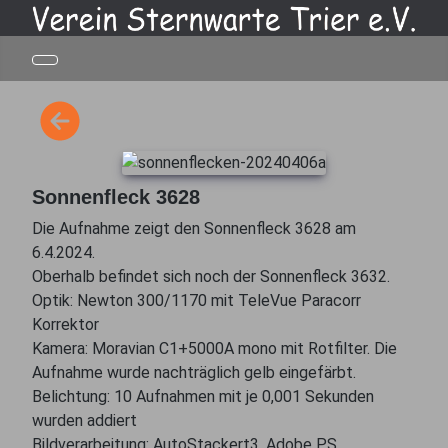
Sonnenfleck 3628
Die Aufnahme zeigt den Sonnenfleck 3628 am
6.4.2024.
Oberhalb befindet sich noch der Sonnenfleck 3632.
Optik: Newton 300/1170 mit TeleVue Paracorr
Korrektor
Kamera: Moravian C1+5000A mono mit Rotfilter. Die
Aufnahme wurde nachträglich gelb eingefärbt.
Belichtung: 10 Aufnahmen mit je 0,001 Sekunden
wurden addiert
Bildverarbeitung: AutoStackert3, Adobe PS