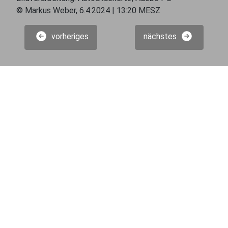
© Markus Weber, 6.4.2024 | 13:20 MESZ
vorheriges
nächstes