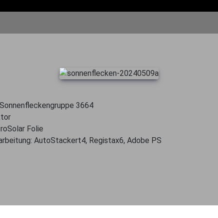
n Sonnenfleckengruppe 3664
tor
roSolar Folie
erarbeitung: AutoStackert4, Registax6, Adobe PS