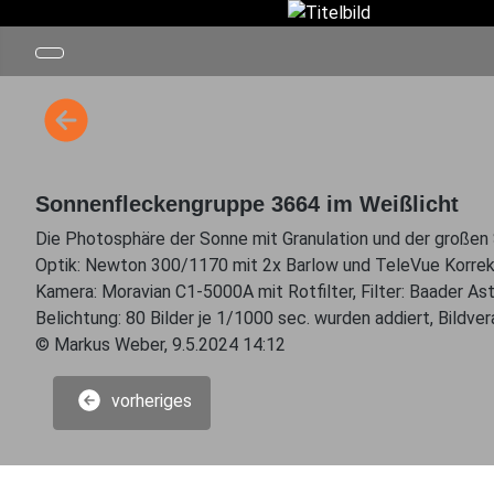
Sonnenfleckengruppe 3664 im Weißlicht
Die Photosphäre der Sonne mit Granulation und der große
Optik: Newton 300/1170 mit 2x Barlow und TeleVue Korrek
Kamera: Moravian C1-5000A mit Rotfilter, Filter: Baader Ast
Belichtung: 80 Bilder je 1/1000 sec. wurden addiert, Bildv
© Markus Weber, 9.5.2024 14:12
vorheriges