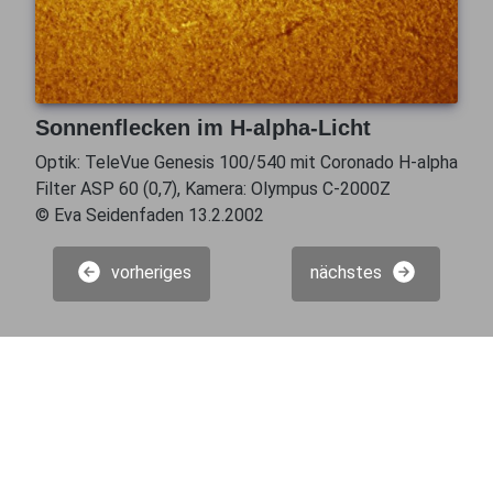
Sonnenflecken im H-alpha-Licht
Optik: TeleVue Genesis 100/540 mit Coronado H-alpha
Filter ASP 60 (0,7), Kamera: Olympus C-2000Z
© Eva Seidenfaden 13.2.2002
vorheriges
nächstes