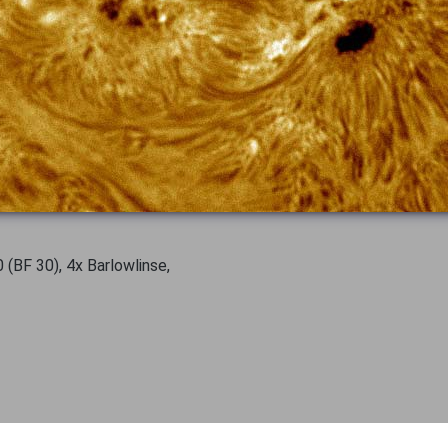
(BF 30), 4x Barlowlinse,