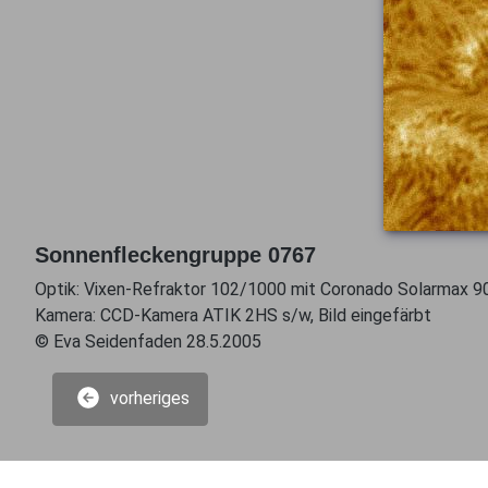
Sonnenfleckengruppe 0767
Optik: Vixen-Refraktor 102/1000 mit Coronado Solarmax 90 
Kamera: CCD-Kamera ATIK 2HS s/w, Bild eingefärbt
© Eva Seidenfaden 28.5.2005
vorheriges