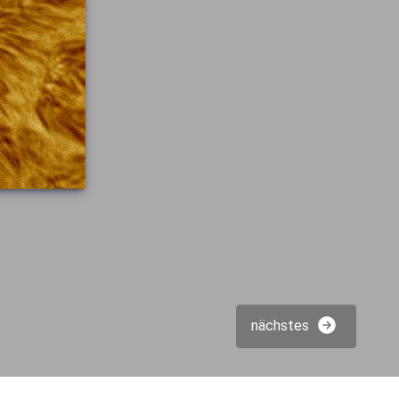
nächstes