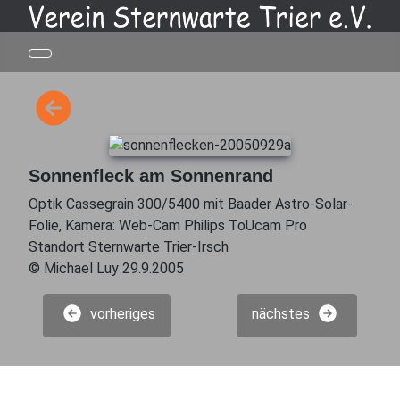
Sonnenfleck am Sonnenrand
Optik Cassegrain 300/5400 mit Baader Astro-Solar-
Folie, Kamera: Web-Cam Philips ToUcam Pro
Standort Sternwarte Trier-Irsch
© Michael Luy 29.9.2005
vorheriges
nächstes