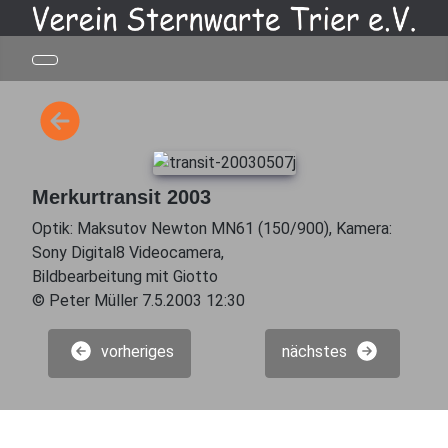
Merkurtransit 2003
Optik: Maksutov Newton MN61 (150/900), Kamera:
Sony Digital8 Videocamera,
Bildbearbeitung mit Giotto
© Peter Müller 7.5.2003 12:30
vorheriges
nächstes