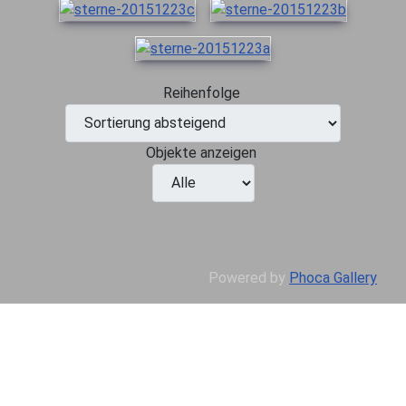
Reihenfolge
Objekte anzeigen
Powered by
Phoca Gallery