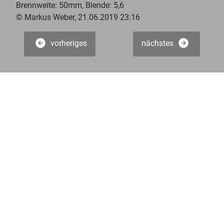
Brennweite: 50mm, Blende: 5,6
© Markus Weber, 21.06.2019 23:16
vorheriges
nächstes