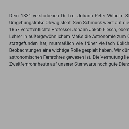
Dem 1831 verstorbenen Dr. h.c. Johann Peter Wilhelm S
Umgehungstraße Olewig steht. Sein Schmuck weist auf die 
1857 veröffentlichte Professor Johann Jakob Flesch, eben
Lehrer in außergewöhnlichem Maße die Astronomie zum Geg
stattgefunden hat, mutmaßlich wie früher vielfach üblic
Beobachtungen eine wichtige Rolle gespielt haben. Wir d
astronomischen Fernrohres gewesen ist. Die Vermutung lie
Zweitfernrohr heute auf unserer Sternwarte noch gute Diens