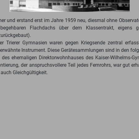
r und erstand erst im Jahre 1959 neu, diesmal ohne Observato
 begehbaren Flachdachs über dem Klassentrakt, eigens 
zurückgebaut).
er Trierer Gymnasien waren gegen Kriegsende zentral erfasst
erwähnte Instrument. Diese Gerätesammlungen sind in den folge
 des ehemaligen Direktorwohnhauses des Kaiser-Wilhelms-Gy
ierung, der anspruchsvollere Teil jedes Fernrohrs, war gut er
auch Gleichgültigkeit.