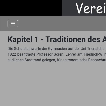
Kapitel 1 - Traditionen des
Die Schulsternwarte der Gymnasien auf der Uni Trier steht i
1822 beantragte Professor Soren, Lehrer am Friedrich-Wi
südlichen Stadtrand gelegen, für astronomische Beobachtun