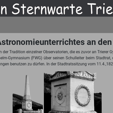
 Astronomieunterrichtes an de
n der Tradition einzelner Observatorien, die es zuvor an Trierer
lhelm-Gymnasium (FWG) über seinen Schulleiter beim Stadtrat,
gen benutzen zu dürfen. In der Stadtratssitzung vom 11.4.,182