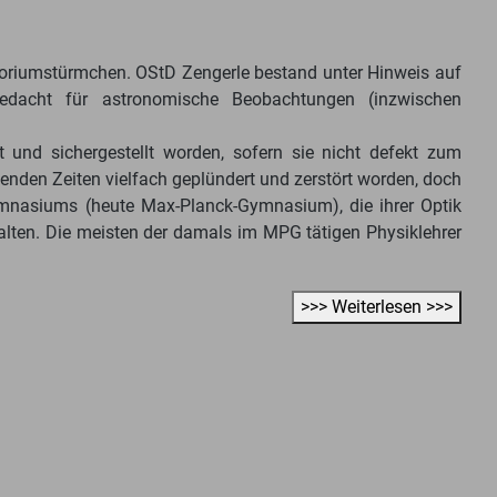
riums­türmchen. OStD Zengerle bestand unter Hinweis auf
gedacht für astronomische Beobachtungen (inzwischen
 und sichergestellt worden, sofern sie nicht defekt zum
nden Zeiten vielfach geplündert und zerstört worden, doch
mnasiums (heute Max-Planck-Gymnasium), die ihrer Optik
halten. Die meisten der damals im MPG tätigen Physiklehrer
>>> Weiterlesen >>>