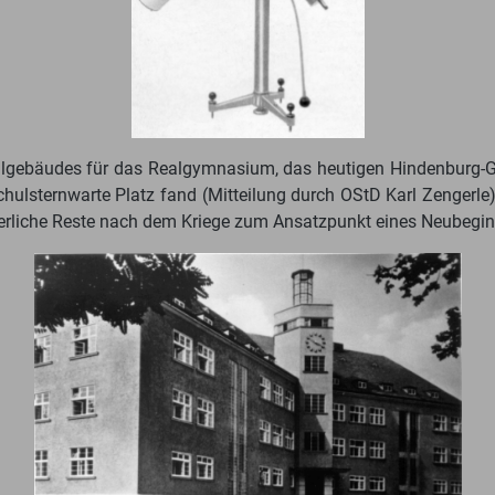
Schulgebäudes für das Realgymnasium, das heutigen Hindenburg-
chulsternwarte Platz fand (Mitteilung durch OStD Karl Zengerle
erliche Reste nach dem Kriege zum Ansatzpunkt eines Neubegin