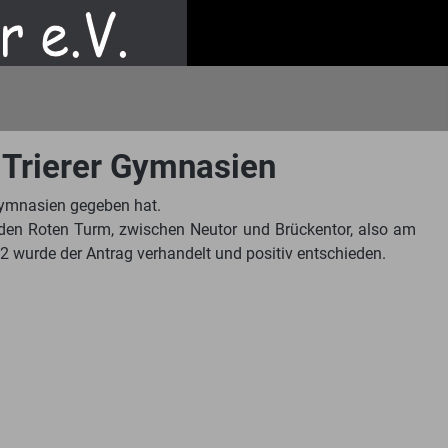
n Trierer Gymnasien
 Gymnasien gegeben hat.
 den Roten Turm, zwischen Neutor und Brückentor, also am
2 wurde der Antrag verhandelt und positiv entschieden.