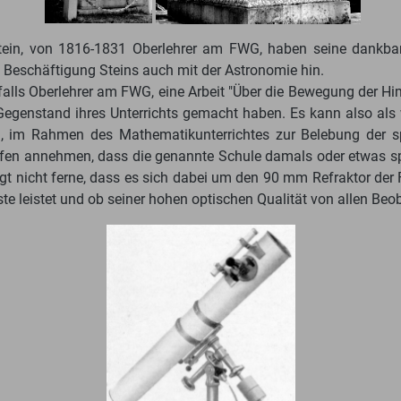
tein, von 1816-1831 Oberlehrer am FWG, haben seine dankbare
Beschäftigung Steins auch mit der Astronomie hin.
falls Oberlehrer am FWG, eine Arbeit "Über die Bewegung der 
enstand ihres Unterrichts gemacht haben. Es kann also als wa
h, im Rahmen des Mathematikunterrichtes zur Belebung der sp
ürfen annehmen, dass die genannte Schule damals oder etwas sp
gt nicht ferne, dass es sich dabei um den 90 mm Refraktor der
te leistet und ob seiner hohen optischen Qualität von allen Beo