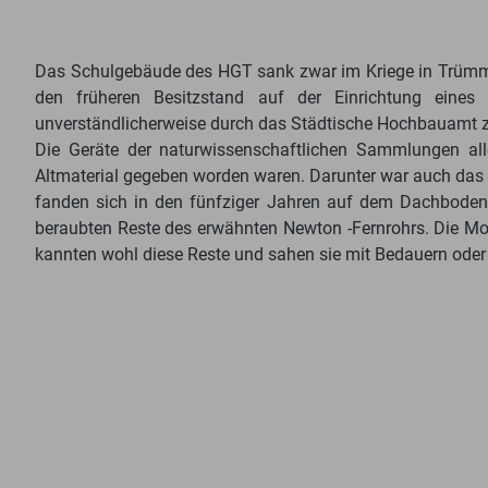
Das Schulgebäude des HGT sank zwar im Kriege in Trümme
den früheren Besitzstand auf der Einrichtung eines
unverständlicherweise durch das Städtische Hochbauamt 
Die Geräte der naturwissen­schaftlichen Sammlungen all
Altmaterial gegeben worden waren. Darunter war auch das 
fanden sich in den fünfziger Jahren auf dem Dachboden
beraubten Reste des erwähnten Newton -Fernrohrs. Die Mont
kannten wohl diese Reste und sahen sie mit Bedauern oder 