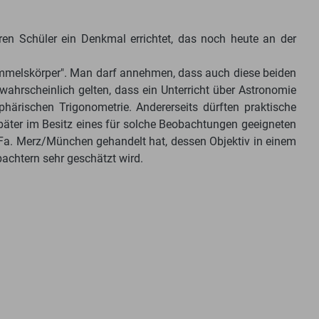
n Schüler ein Denkmal errichtet, das noch heute an der
Himmelskörper". Man darf annehmen, dass auch diese beiden
hrscheinlich gelten, dass ein Unterricht über Astronomie
härischen Trigonometrie. Andererseits dürften praktische
äter im Besitz eines für solche Beobachtungen geeigneten
 Fa. Merz/München gehandelt hat, dessen Objektiv in einem
bachtern sehr geschätzt wird.