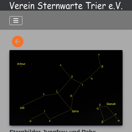
Sternbilder Jungfrau und Rabe